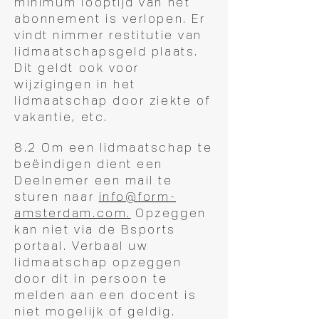
minimum looptijd van het
abonnement is verlopen. Er
vindt nimmer restitutie van
lidmaatschapsgeld plaats.
Dit geldt ook voor
wijzigingen in het
lidmaatschap door ziekte of
vakantie, etc.
8.2 Om een lidmaatschap te
beëindigen dient een
Deelnemer een mail te
sturen naar
info@form-
amsterdam.com.
Opzeggen
kan niet via de Bsports
portaal. Verbaal uw
lidmaatschap opzeggen
door dit in persoon te
melden aan een docent is
niet mogelijk of geldig.