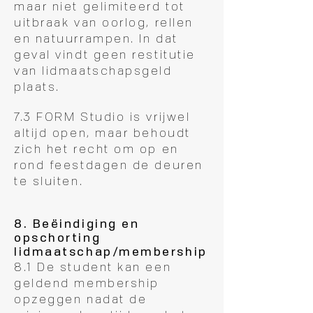
maar niet gelimiteerd tot
uitbraak van oorlog, rellen
en natuurrampen. In dat
geval vindt geen restitutie
van lidmaatschapsgeld
plaats.
7.3 FORM Studio is vrijwel
altijd open, maar behoudt
zich het recht om op en
rond feestdagen de deuren
te sluiten.
8. Beëindiging en
opschorting
lidmaatschap/membership
8.1 De student kan een
geldend membership
opzeggen nadat de