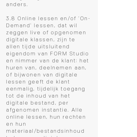
anders.
3.8 Online lessen en/of 'On-
Demand' lessen, dat wil
zeggen live of opgenomen
digitale klassen, zijn te
allen tijde uitsluitend
eigendom van FORM Studio
en nimmer van de klant: het
huren van, deelnemen aan,
of bijwonen van digitale
lessen geeft de klant
eenmalig, tijdelijk toegang
tot de inhoud van het
digitale bestand, per
afgenomen instantie. Alle
online lessen, hun rechten
en hun
materiaal/bestandsinhoud