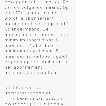
opzeggen tot en met de 9e
van de volgende maand. Op
elke 10e van de maand
wordt je abonnement
automatisch verlengd met 1
kalendermaand. De
abonnementen hebben een
minimum looptijd van 3
maanden.
Zodra deze
minimum looptijd van 3
maanden is verlopen, geldt
er geen opzegtermijn en is
het abonnement
maandelijks opzegbaar.
3.7 Géén van de
lidmaatschappen of
rittenkaarten kan worden
overgedragen aan iemand