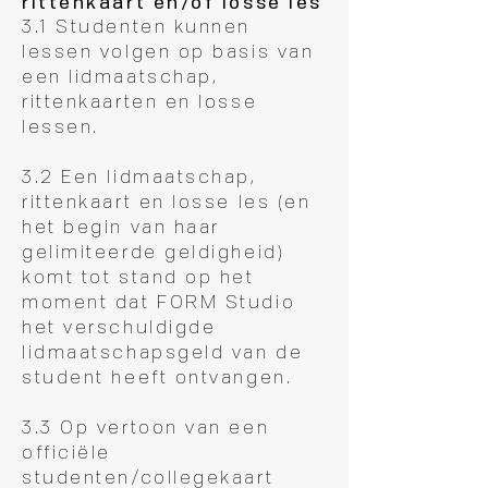
rittenkaart en/of losse les
3.1 Studenten kunnen
lessen volgen op basis van
een lidmaatschap,
rittenkaarten en losse
lessen.
3.2 Een lidmaatschap,
rittenkaart en losse les (en
het begin van haar
gelimiteerde geldigheid)
komt tot stand op het
moment dat FORM Studio
het verschuldigde
lidmaatschapsgeld van de
student heeft ontvangen.
3.3 Op vertoon van een
officiële
studenten/collegekaart