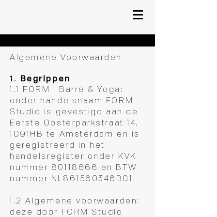
Algemene Voorwaarden
1.
Begrippen
1.1 FORM | Barre & Yoga:
onder handelsnaam FORM
Studio is gevestigd aan de
Eerste Oosterparkstraat 14,
1091HB te Amsterdam en is
geregistreerd in het
handelsregister onder KVK
nummer
80118666
en BTW
nummer NL861560346B01.
1.2 Algemene voorwaarden:
deze door FORM Studio