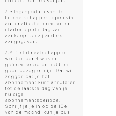
student een les volgen.
3.5 Ingangsdata van de
lidmaatschappen lopen via
automatische incasso en
starten op de dag van
aankoop, tenzij anders
aangegeven.
3.6 De lidmaatschappen
worden per 4 weken
geïncasseerd en hebben
geen opzegtermijn. Dat wil
zeggen dat je het
abonnement kunt annuleren
tot de laatste dag van je
huidige
abonnementsperiode.
Schrijf je je in op de 10e
van de maand, kun je dus