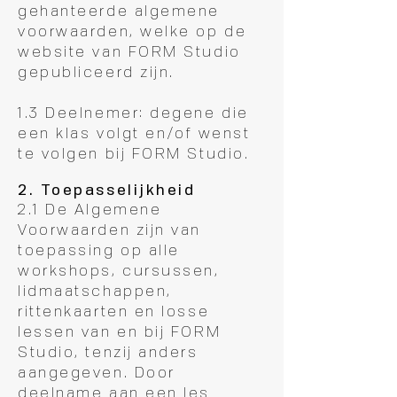
gehanteerde algemene
voorwaarden, welke op de
website van FORM Studio
gepubliceerd zijn.
1.3 Deelnemer: degene die
een klas volgt en/of wenst
te volgen bij FORM Studio.
2. Toepasselijkheid
2.1 De Algemene
Voorwaarden zijn van
toepassing op alle
workshops, cursussen,
lidmaatschappen,
rittenkaarten en losse
lessen van en bij FORM
Studio, tenzij anders
aangegeven. Door
deelname aan een les