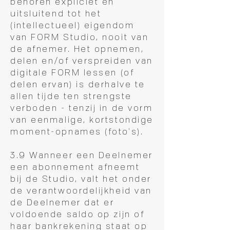
behoren expliciet en
uitsluitend tot het
(intellectueel) eigendom
van FORM Studio, nooit van
de afnemer. Het opnemen,
delen en/of verspreiden van
digitale FORM lessen (of
delen ervan) is derhalve te
allen tijde ten strengste
verboden - tenzij in de vorm
van eenmalige, kortstondige
moment-opnames (foto's).
3.9 Wanneer een Deelnemer
een abonnement afneemt
bij de Studio, valt het onder
de verantwoordelijkheid van
de Deelnemer dat er
voldoende saldo op zijn of
haar bankrekening staat op