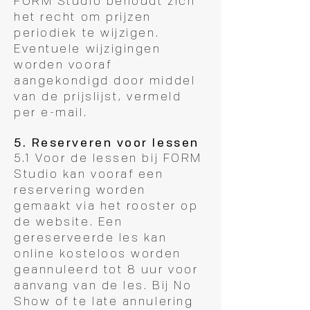
FORM Studio behoudt zich
het recht om prijzen
periodiek te wijzigen.
Eventuele wijzigingen
worden vooraf
aangekondigd door middel
van de prijslijst, vermeld
per e-mail.
5. Reserveren voor lessen
5.1 Voor de lessen bij FORM
Studio kan vooraf een
reservering worden
gemaakt via het rooster op
de website. Een
gereserveerde les kan
online kosteloos worden
geannuleerd tot 8 uur voor
aanvang van de les. Bij No
Show of te late annulering