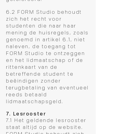
6.2 FORM Studio behoudt
zich het recht voor
studenten die naar haar
mening de huisregels, zoals
genoemd in artikel 6.1, niet
naleven, de toegang tot
FORM Studio te ontzeggen
en het lidmaatschap of de
rittenkaart van de
betreffende student te
beëindigen zonder
terugbetaling van eventueel
reeds betaald
lidmaatschapsgeld.
7. Lesrooster
7.1 Het geldende lesrooster
staat altijd op de website.
FORM Studio behoudt zich